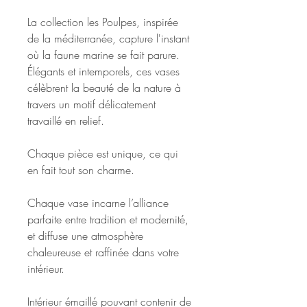
La collection les Poulpes, inspirée
de la méditerranée, capture l'instant
où la faune marine se fait parure.
Élégants et intemporels, ces vases
célèbrent la beauté de la nature à
travers un motif délicatement
travaillé en relief.
Chaque pièce est unique, ce qui
en fait tout son charme.
Chaque vase incarne l’alliance
parfaite entre tradition et modernité,
et diffuse une atmosphère
chaleureuse et raffinée dans votre
intérieur.
Intérieur émaillé pouvant contenir de