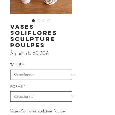
Vases
Soliflores
Sculpture
Poulpes
Prix
À partir de
60,00€
promotionnel
TAILLE
*
FORME
*
Vases Soliflores sculpture Poulpe